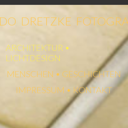
DO DRETZKE FOTOGRA
ARCHITEKTUR •
LICHTDESIGN
MENSCHEN • GESCHICHTEN
IMPRESSUM • KONTAKT